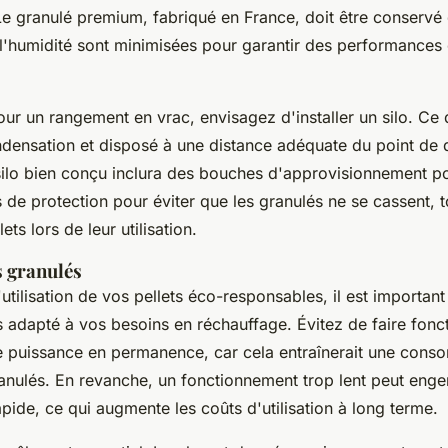
 Le granulé premium, fabriqué en France, doit être conserv
 l'humidité sont minimisées pour garantir des performances 
ur un rangement en vrac, envisagez d'installer un silo. Ce d
ndensation et disposé à une distance adéquate du point d
ilo bien conçu inclura des bouches d'approvisionnement p
is de protection pour éviter que les granulés ne se cassent, to
lets lors de leur utilisation.
s granulés
'utilisation de vos pellets éco-responsables, il est important
 adapté à vos besoins en réchauffage. Évitez de faire fonc
ne puissance en permanence, car cela entraînerait une con
anulés. En revanche, un fonctionnement trop lent peut enge
pide, ce qui augmente les coûts d'utilisation à long terme.