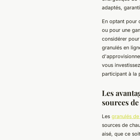
adaptés, garant
En optant pour 
ou pour une gam
considérer pour
granulés en lign
d'approvisionner
vous investisse
participant à la
Les avantag
sources de
Les
granulés de
sources de chau
aisé, que ce soi