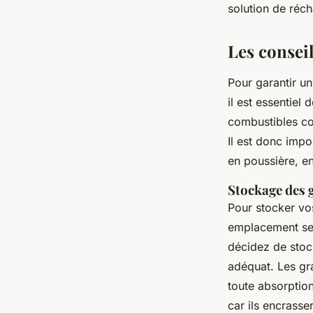
solution de réc
Les conseil
Pour garantir un
il est essentiel
combustibles co
Il est donc impo
en poussière, en
Stockage des 
Pour stocker vo
emplacement sec 
décidez de stoc
adéquat. Les gra
toute absorption
car ils encrass