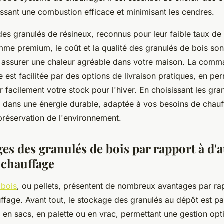
issant une combustion efficace et minimisant les cendres.
des granulés de résineux, reconnus pour leur faible taux de
me premium, le coût et la qualité des granulés de bois sont
 assurer une chaleur agréable dans votre maison. La com
e est facilitée par des options de livraison pratiques, en pe
 facilement votre stock pour l'hiver. En choisissant les gra
z dans une énergie durable, adaptée à vos besoins de chauf
 préservation de l'environnement.
es des granulés de bois par rapport à d'
 chauffage
 bois
, ou pellets, présentent de nombreux avantages par ra
ffage. Avant tout, le stockage des granulés au dépôt est pa
t en sacs, en palette ou en vrac, permettant une gestion op