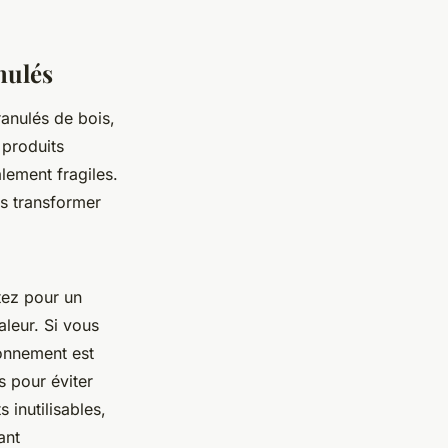
anulés
ranulés de bois,
 produits
lement fragiles.
es transformer
tez pour un
aleur. Si vous
ronnement est
s pour éviter
 inutilisables,
ant