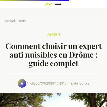
Accueil
›
Jardin
JARDIN
Comment choisir un expert
anti nuisibles en Drôme :
guide complet
Arielle
02/03/2026 15:29
10 min de lecture
A