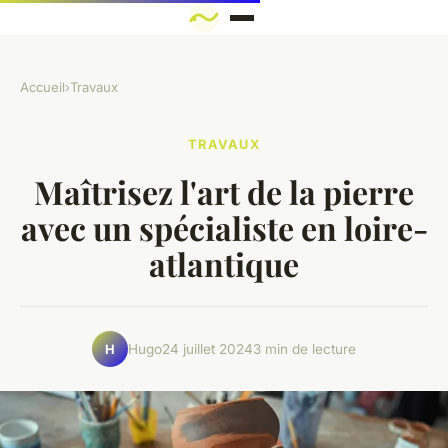
Accueil
›
Travaux
TRAVAUX
Maîtrisez l'art de la pierre
avec un spécialiste en loire-
atlantique
Hugo
24 juillet 2024
3 min de lecture
H