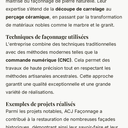
maîtrise du façonnage de pierre naturelle. Leur
expertise s’étend de la
découpe de carrelage
au
perçage céramique
, en passant par la transformation
de matériaux nobles comme le marbre et le granit.
Techniques de façonnage utilisées
L'entreprise combine des techniques traditionnelles
avec des méthodes modernes telles que la
commande numérique (CNC)
. Cela permet des
travaux de haute précision tout en respectant les
méthodes artisanales ancestrales. Cette approche
garantit une qualité exceptionnelle et une grande
variété de réalisations.
Exemples de projets réalisés
Parmi les projets notables, ACJ Façonnage a
contribué à la restauration de nombreuses façades
historiques, démontrant ainsi leur savoir-faire et leur