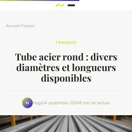
Accueil
›
Travaux
TRAVAUX
Tube acier rond : divers
diamètres et longueurs
disponibles
Hugo
14 septembre 2024
6 min de lecture
H