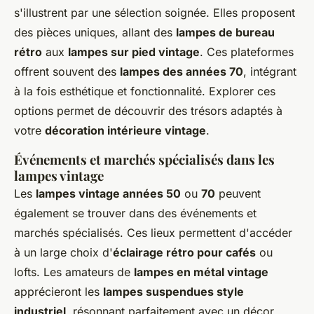
s'illustrent par une sélection soignée. Elles proposent
des pièces uniques, allant des
lampes de bureau
rétro
aux
lampes sur pied vintage
. Ces plateformes
offrent souvent des
lampes des années 70
, intégrant
à la fois esthétique et fonctionnalité. Explorer ces
options permet de découvrir des trésors adaptés à
votre
décoration intérieure vintage
.
Événements et marchés spécialisés dans les
lampes vintage
Les
lampes vintage années 50
ou
70
peuvent
également se trouver dans des événements et
marchés spécialisés. Ces lieux permettent d'accéder
à un large choix d'
éclairage rétro pour cafés
ou
lofts. Les amateurs de
lampes en métal vintage
apprécieront les
lampes suspendues style
industriel
, résonnant parfaitement avec un décor