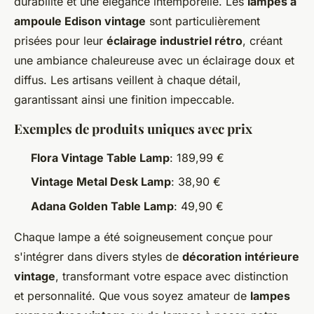
durabilité et une élégance intemporelle. Les
lampes à
ampoule Edison vintage
sont particulièrement
prisées pour leur
éclairage industriel rétro
, créant
une ambiance chaleureuse avec un éclairage doux et
diffus. Les artisans veillent à chaque détail,
garantissant ainsi une finition impeccable.
Exemples de produits uniques avec prix
Flora Vintage Table Lamp
: 189,99 €
Vintage Metal Desk Lamp
: 38,90 €
Adana Golden Table Lamp
: 49,90 €
Chaque lampe a été soigneusement conçue pour
s'intégrer dans divers styles de
décoration intérieure
vintage
, transformant votre espace avec distinction
et personnalité. Que vous soyez amateur de
lampes